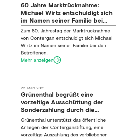
60 Jahre Marktrücknahme:
Michael Wirtz entschuldigt sich
im Namen seiner Familie bei
Betroffenen
Zum 60. Jahrestag der Marktrücknahme
von Contergan entschuldigt sich Michael
Wirtz im Namen seiner Familie bei den
Betroffenen.
Mehr anzeigen
22. März 2021
Grünenthal begrüßt eine
vorzeitige Ausschüttung der
Sonderzahlung durch die
Conterganstiftung
Grünenthal unterstützt das öffentliche
Anliegen der Conterganstiftung, eine
vorzeitige Auszahlung des verbliebenen