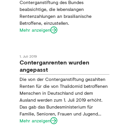
Conterganstiftung des Bundes
beabsichtige, die lebenslangen
Rentenzahlungen an brasilianische
Betroffene, einzustellen.
Mehr anzeigen
1. Juli 2019
Conterganrenten wurden
angepasst
Die von der Conterganstiftung gezahlten
Renten für die von Thalidomid betroffenen
Menschen in Deutschland und dem
Ausland werden zum 1. Juli 2019 erhöht.
Das gab das Bundesministerium für
Familie, Senioren, Frauen und Jugend
(BMFSFJ) über den Bundesanzeiger
Mehr anzeigen
bekannt.