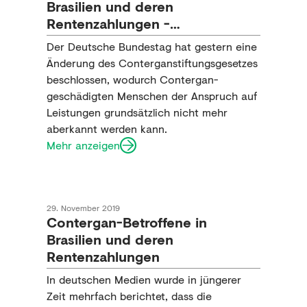
Brasilien und deren
Rentenzahlungen -
Aktualisierung vom 19. Juni
Der Deutsche Bundestag hat gestern eine
2020
Änderung des Conterganstiftungsgesetzes
beschlossen, wodurch Contergan-
geschädigten Menschen der Anspruch auf
Leistungen grundsätzlich nicht mehr
aberkannt werden kann.
Mehr anzeigen
29. November 2019
Contergan-Betroffene in
Brasilien und deren
Rentenzahlungen
In deutschen Medien wurde in jüngerer
Zeit mehrfach berichtet, dass die