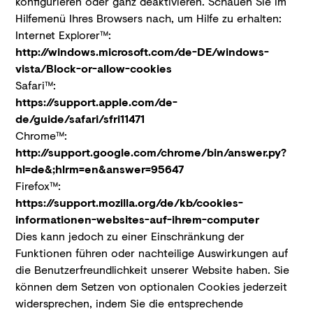
konfigurieren oder ganz deaktivieren. Schauen Sie im
Hilfemenü Ihres Browsers nach, um Hilfe zu erhalten:
Internet Explorer™:
http://windows.microsoft.com/de-DE/windows-
vista/Block-or-allow-cookies
Safari™:
https://support.apple.com/de-
de/guide/safari/sfri11471
Chrome™:
http://support.google.com/chrome/bin/answer.py?
hl=de&;hlrm=en&answer=95647
Firefox™:
https://support.mozilla.org/de/kb/cookies-
informationen-websites-auf-ihrem-computer
Dies kann jedoch zu einer Einschränkung der
Funktionen führen oder nachteilige Auswirkungen auf
die Benutzerfreundlichkeit unserer Website haben. Sie
können dem Setzen von optionalen Cookies jederzeit
widersprechen, indem Sie die entsprechende