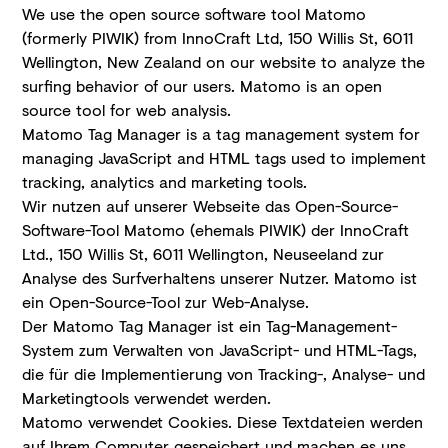
We use the open source software tool Matomo
(formerly PIWIK) from InnoCraft Ltd, 150 Willis St, 6011
Wellington, New Zealand on our website to analyze the
surfing behavior of our users. Matomo is an open
source tool for web analysis.
Matomo Tag Manager is a tag management system for
managing JavaScript and HTML tags used to implement
tracking, analytics and marketing tools.
Wir nutzen auf unserer Webseite das Open-Source-
Software-Tool Matomo (ehemals PIWIK) der InnoCraft
Ltd., 150 Willis St, 6011 Wellington, Neuseeland zur
Analyse des Surfverhaltens unserer Nutzer. Matomo ist
ein Open-Source-Tool zur Web-Analyse.
Der Matomo Tag Manager ist ein Tag-Management-
System zum Verwalten von JavaScript- und HTML-Tags,
die für die Implementierung von Tracking-, Analyse- und
Marketingtools verwendet werden.
Matomo verwendet Cookies. Diese Textdateien werden
auf Ihrem Computer gespeichert und machen es uns