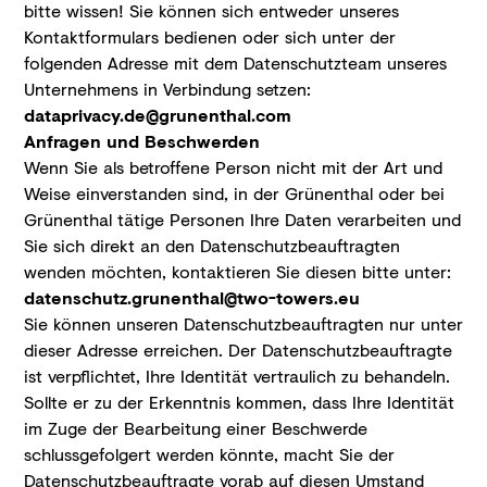
bitte wissen! Sie können sich entweder unseres
Kontaktformulars bedienen oder sich unter der
folgenden Adresse mit dem Datenschutzteam unseres
Unternehmens in Verbindung setzen:
dataprivacy.de@grunenthal.com
Anfragen und Beschwerden
Wenn Sie als betroffene Person nicht mit der Art und
Weise einverstanden sind, in der Grünenthal oder bei
Grünenthal tätige Personen Ihre Daten verarbeiten und
Sie sich direkt an den Datenschutzbeauftragten
wenden möchten, kontaktieren Sie diesen bitte unter:
datenschutz.grunenthal@two-towers.eu
Sie können unseren Datenschutzbeauftragten nur unter
dieser Adresse erreichen. Der Datenschutzbeauftragte
ist verpflichtet, Ihre Identität vertraulich zu behandeln.
Sollte er zu der Erkenntnis kommen, dass Ihre Identität
im Zuge der Bearbeitung einer Beschwerde
schlussgefolgert werden könnte, macht Sie der
Datenschutzbeauftragte vorab auf diesen Umstand