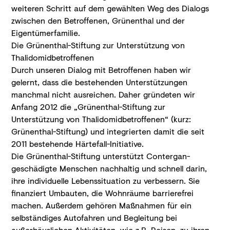
weiteren Schritt auf dem gewählten Weg des Dialogs
zwischen den Betroffenen, Grünenthal und der
Eigentümerfamilie.
Die Grünenthal-Stiftung zur Unterstützung von
Thalidomidbetroffenen
Durch unseren Dialog mit Betroffenen haben wir
gelernt, dass die bestehenden Unterstützungen
manchmal nicht ausreichen. Daher gründeten wir
Anfang 2012 die „Grünenthal-Stiftung zur
Unterstützung von Thalidomidbetroffenen“ (kurz:
Grünenthal-Stiftung) und integrierten damit die seit
2011 bestehende Härtefall-Initiative.
Die Grünenthal-Stiftung unterstützt Contergan-
geschädigte Menschen nachhaltig und schnell darin,
ihre individuelle Lebenssituation zu verbessern. Sie
finanziert Umbauten, die Wohnräume barrierefrei
machen. Außerdem gehören Maßnahmen für ein
selbständiges Autofahren und Begleitung bei
außerhäuslichen Aktivitäten, wie z.B. Reisen, zu ihren