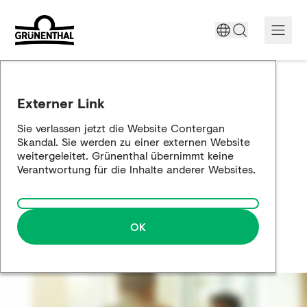
Unterstützung heute
Externer Link
Der Contergan-Skandal
Sie verlassen jetzt die Website Contergan
Skandal. Sie werden zu einer externen Website
Historische Aufarbeitung
weitergeleitet. Grünenthal übernimmt keine
Verantwortung für die Inhalte anderer Websites.
Die Annäherung
OK